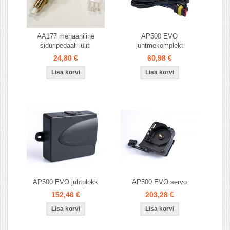
AA177 mehaaniline
AP500 EVO
siduripedaali lüliti
juhtmekomplekt
24,80 €
60,98 €
AP500 EVO juhtplokk
AP500 EVO servo
152,46 €
203,28 €