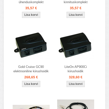
ühenduskomplekt
kinnituskomplekt
35,57 €
35,57 €
Gold Cruise GC90
LiteOn AP900Ci
elektrooniline kiirushoidik
kiirushoidik
268,65 €
328,60 €