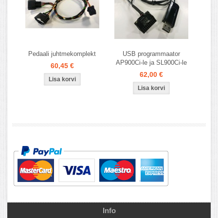
Pedaali juhtmekomplekt
USB programmaator
AP900Ci-le ja SL900Ci-le
60,45 €
62,00 €
Info