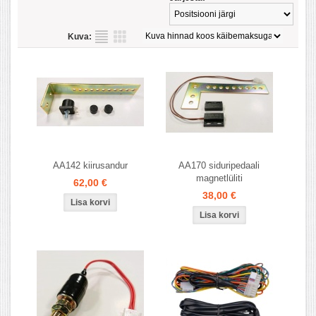
Kuva:
AA142 kiirusandur
AA170 siduripedaali
magnetlüliti
62,00 €
38,00 €