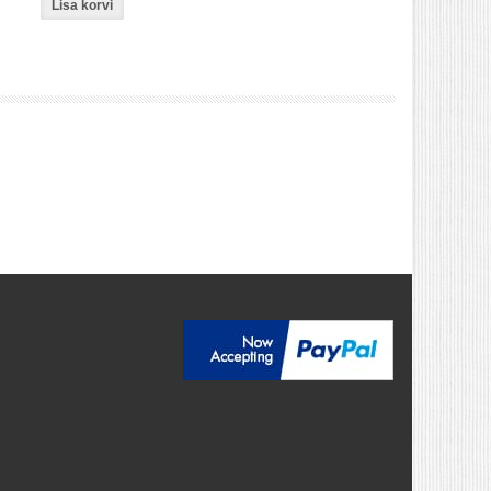
How PayPal Works