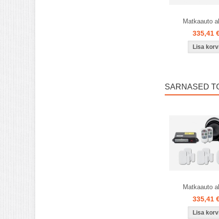
Matkaauto a
335,41 
SARNASED T
Matkaauto a
335,41 