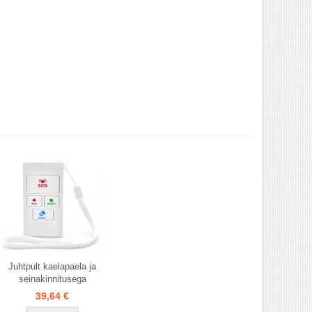
Juhtpult kaelapaela ja
seinakinnitusega
39,64 €